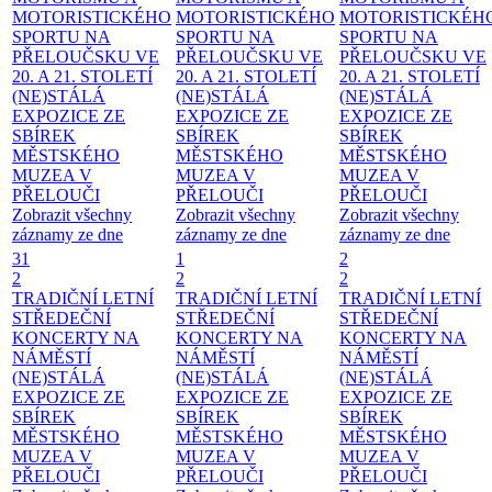
MOTORISTICKÉHO
MOTORISTICKÉHO
MOTORISTICKÉH
SPORTU NA
SPORTU NA
SPORTU NA
PŘELOUČSKU VE
PŘELOUČSKU VE
PŘELOUČSKU VE
20. A 21. STOLETÍ
20. A 21. STOLETÍ
20. A 21. STOLETÍ
(NE)STÁLÁ
(NE)STÁLÁ
(NE)STÁLÁ
EXPOZICE ZE
EXPOZICE ZE
EXPOZICE ZE
SBÍREK
SBÍREK
SBÍREK
MĚSTSKÉHO
MĚSTSKÉHO
MĚSTSKÉHO
MUZEA V
MUZEA V
MUZEA V
PŘELOUČI
PŘELOUČI
PŘELOUČI
Zobrazit všechny
Zobrazit všechny
Zobrazit všechny
záznamy ze dne
záznamy ze dne
záznamy ze dne
31
1
2
2
2
2
TRADIČNÍ LETNÍ
TRADIČNÍ LETNÍ
TRADIČNÍ LETNÍ
STŘEDEČNÍ
STŘEDEČNÍ
STŘEDEČNÍ
KONCERTY NA
KONCERTY NA
KONCERTY NA
NÁMĚSTÍ
NÁMĚSTÍ
NÁMĚSTÍ
(NE)STÁLÁ
(NE)STÁLÁ
(NE)STÁLÁ
EXPOZICE ZE
EXPOZICE ZE
EXPOZICE ZE
SBÍREK
SBÍREK
SBÍREK
MĚSTSKÉHO
MĚSTSKÉHO
MĚSTSKÉHO
MUZEA V
MUZEA V
MUZEA V
PŘELOUČI
PŘELOUČI
PŘELOUČI