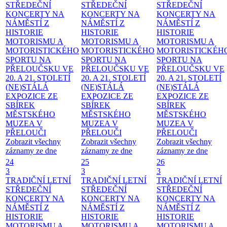
STŘEDEČNÍ
STŘEDEČNÍ
STŘEDEČNÍ
KONCERTY NA
KONCERTY NA
KONCERTY NA
NÁMĚSTÍ
Z
NÁMĚSTÍ
Z
NÁMĚSTÍ
Z
HISTORIE
HISTORIE
HISTORIE
MOTORISMU A
MOTORISMU A
MOTORISMU A
MOTORISTICKÉHO
MOTORISTICKÉHO
MOTORISTICKÉH
SPORTU NA
SPORTU NA
SPORTU NA
PŘELOUČSKU VE
PŘELOUČSKU VE
PŘELOUČSKU VE
20. A 21. STOLETÍ
20. A 21. STOLETÍ
20. A 21. STOLETÍ
(NE)STÁLÁ
(NE)STÁLÁ
(NE)STÁLÁ
EXPOZICE ZE
EXPOZICE ZE
EXPOZICE ZE
SBÍREK
SBÍREK
SBÍREK
MĚSTSKÉHO
MĚSTSKÉHO
MĚSTSKÉHO
MUZEA V
MUZEA V
MUZEA V
PŘELOUČI
PŘELOUČI
PŘELOUČI
Zobrazit všechny
Zobrazit všechny
Zobrazit všechny
záznamy ze dne
záznamy ze dne
záznamy ze dne
24
25
26
3
3
3
TRADIČNÍ LETNÍ
TRADIČNÍ LETNÍ
TRADIČNÍ LETNÍ
STŘEDEČNÍ
STŘEDEČNÍ
STŘEDEČNÍ
KONCERTY NA
KONCERTY NA
KONCERTY NA
NÁMĚSTÍ
Z
NÁMĚSTÍ
Z
NÁMĚSTÍ
Z
HISTORIE
HISTORIE
HISTORIE
MOTORISMU A
MOTORISMU A
MOTORISMU A