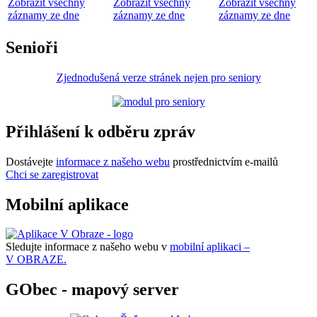
Zobrazit všechny
Zobrazit všechny
Zobrazit všechny
záznamy ze dne
záznamy ze dne
záznamy ze dne
Senioři
Zjednodušená verze stránek nejen pro seniory
Přihlášení k odběru zpráv
Dostávejte
informace z našeho webu
prostřednictvím e-mailů
Chci se zaregistrovat
Mobilní aplikace
Sledujte informace z našeho webu v
mobilní aplikaci –
V OBRAZE.
GObec - mapový server