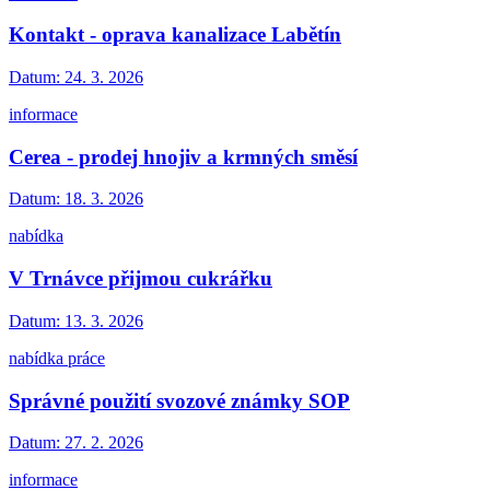
Kontakt - oprava kanalizace Labětín
Datum:
24. 3. 2026
informace
Cerea - prodej hnojiv a krmných směsí
Datum:
18. 3. 2026
nabídka
V Trnávce přijmou cukrářku
Datum:
13. 3. 2026
nabídka práce
Správné použití svozové známky SOP
Datum:
27. 2. 2026
informace