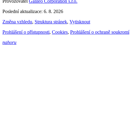
Provozovatel
Galileo Corporation s.r.o.
Poslední aktualizace: 6. 8. 2026
Změna vzhledu
,
Struktura stránek
,
Vytisknout
Prohlášení o přístupnosti
,
Cookies
,
Prohlášení o ochraně soukromí
nahoru