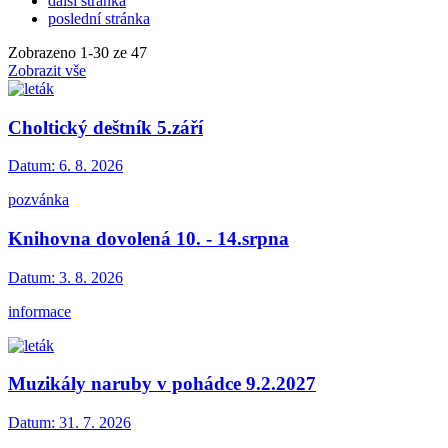
další stránka
poslední stránka
Zobrazeno
1
-
30
ze 47
Zobrazit vše
Choltický deštník 5.září
Datum:
6. 8. 2026
pozvánka
Knihovna dovolená 10. - 14.srpna
Datum:
3. 8. 2026
informace
Muzikály naruby v pohádce 9.2.2027
Datum:
31. 7. 2026