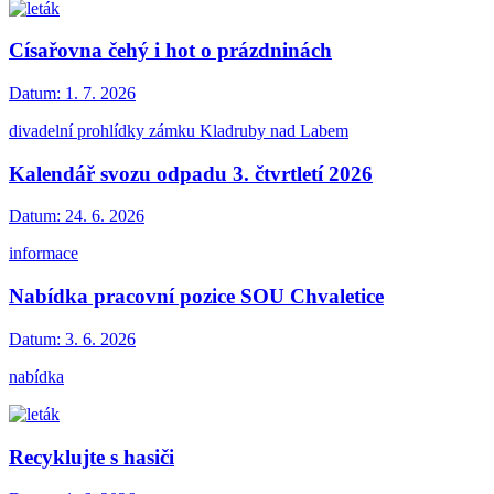
Císařovna čehý i hot o prázdninách
Datum:
1. 7. 2026
divadelní prohlídky zámku Kladruby nad Labem
Kalendář svozu odpadu 3. čtvrtletí 2026
Datum:
24. 6. 2026
informace
Nabídka pracovní pozice SOU Chvaletice
Datum:
3. 6. 2026
nabídka
Recyklujte s hasiči