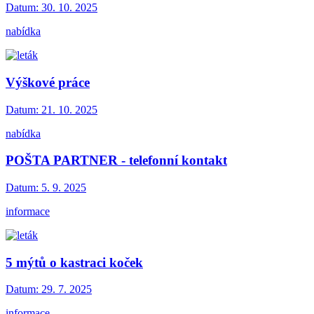
Datum:
30. 10. 2025
nabídka
Výškové práce
Datum:
21. 10. 2025
nabídka
POŠTA PARTNER - telefonní kontakt
Datum:
5. 9. 2025
informace
5 mýtů o kastraci koček
Datum:
29. 7. 2025
informace