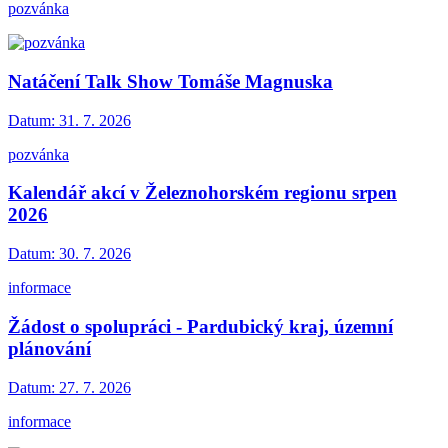
pozvánka
Natáčení Talk Show Tomáše Magnuska
Datum:
31. 7. 2026
pozvánka
Kalendář akcí v Železnohorském regionu srpen
2026
Datum:
30. 7. 2026
informace
Žádost o spolupráci - Pardubický kraj, územní
plánování
Datum:
27. 7. 2026
informace