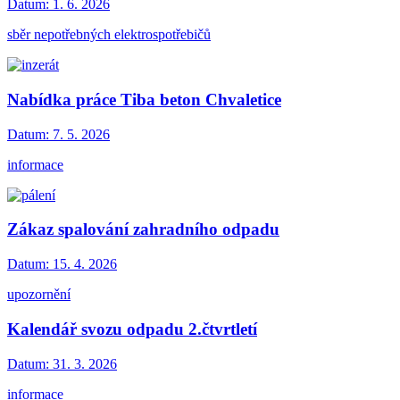
Datum:
1. 6. 2026
sběr nepotřebných elektrospotřebičů
Nabídka práce Tiba beton Chvaletice
Datum:
7. 5. 2026
informace
Zákaz spalování zahradního odpadu
Datum:
15. 4. 2026
upozornění
Kalendář svozu odpadu 2.čtvrtletí
Datum:
31. 3. 2026
informace