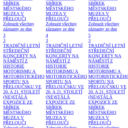
SBÍREK
SBÍREK
SBÍREK
MĚSTSKÉHO
MĚSTSKÉHO
MĚSTSKÉHO
MUZEA V
MUZEA V
MUZEA V
PŘELOUČI
PŘELOUČI
PŘELOUČI
Zobrazit všechny
Zobrazit všechny
Zobrazit všechny
záznamy ze dne
záznamy ze dne
záznamy ze dne
3
4
5
3
3
3
TRADIČNÍ LETNÍ
TRADIČNÍ LETNÍ
TRADIČNÍ LETNÍ
STŘEDEČNÍ
STŘEDEČNÍ
STŘEDEČNÍ
KONCERTY NA
KONCERTY NA
KONCERTY NA
NÁMĚSTÍ
Z
NÁMĚSTÍ
Z
NÁMĚSTÍ
Z
HISTORIE
HISTORIE
HISTORIE
MOTORISMU A
MOTORISMU A
MOTORISMU A
MOTORISTICKÉHO
MOTORISTICKÉHO
MOTORISTICKÉH
SPORTU NA
SPORTU NA
SPORTU NA
PŘELOUČSKU VE
PŘELOUČSKU VE
PŘELOUČSKU VE
20. A 21. STOLETÍ
20. A 21. STOLETÍ
20. A 21. STOLETÍ
(NE)STÁLÁ
(NE)STÁLÁ
(NE)STÁLÁ
EXPOZICE ZE
EXPOZICE ZE
EXPOZICE ZE
SBÍREK
SBÍREK
SBÍREK
MĚSTSKÉHO
MĚSTSKÉHO
MĚSTSKÉHO
MUZEA V
MUZEA V
MUZEA V
PŘELOUČI
PŘELOUČI
PŘELOUČI
Zobrazit všechny
Zobrazit všechny
Zobrazit všechny