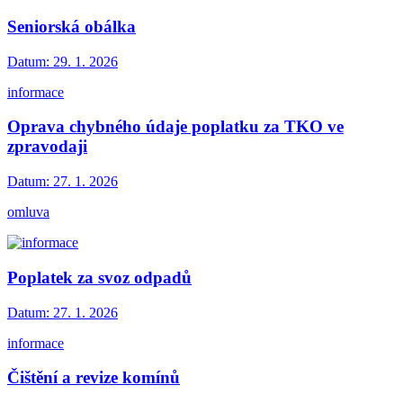
Seniorská obálka
Datum:
29. 1. 2026
informace
Oprava chybného údaje poplatku za TKO ve
zpravodaji
Datum:
27. 1. 2026
omluva
Poplatek za svoz odpadů
Datum:
27. 1. 2026
informace
Čištění a revize komínů