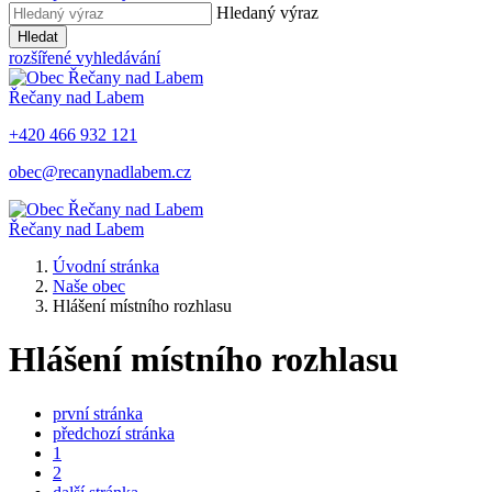
Hledaný výraz
Hledat
rozšířené vyhledávání
Řečany nad Labem
+420 466 932 121
obec@recanynadlabem.cz
Řečany nad Labem
Úvodní stránka
Naše obec
Hlášení místního rozhlasu
Hlášení místního rozhlasu
první stránka
předchozí stránka
1
2