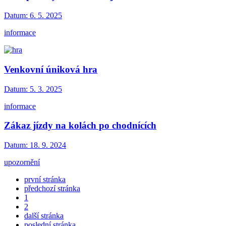
Datum:
6. 5. 2025
informace
Venkovní úniková hra
Datum:
5. 3. 2025
informace
Zákaz jízdy na kolách po chodnících
Datum:
18. 9. 2024
upozornění
první stránka
předchozí stránka
1
2
další stránka
poslední stránka