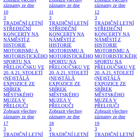
záznamy ze dne
záznamy ze dne
záznamy ze dne
10
11
12
3
3
3
TRADIČNÍ LETNÍ
TRADIČNÍ LETNÍ
TRADIČNÍ LETNÍ
STŘEDEČNÍ
STŘEDEČNÍ
STŘEDEČNÍ
KONCERTY NA
KONCERTY NA
KONCERTY NA
NÁMĚSTÍ
Z
NÁMĚSTÍ
Z
NÁMĚSTÍ
Z
HISTORIE
HISTORIE
HISTORIE
MOTORISMU A
MOTORISMU A
MOTORISMU A
MOTORISTICKÉHO
MOTORISTICKÉHO
MOTORISTICKÉH
SPORTU NA
SPORTU NA
SPORTU NA
PŘELOUČSKU VE
PŘELOUČSKU VE
PŘELOUČSKU VE
20. A 21. STOLETÍ
20. A 21. STOLETÍ
20. A 21. STOLETÍ
(NE)STÁLÁ
(NE)STÁLÁ
(NE)STÁLÁ
EXPOZICE ZE
EXPOZICE ZE
EXPOZICE ZE
SBÍREK
SBÍREK
SBÍREK
MĚSTSKÉHO
MĚSTSKÉHO
MĚSTSKÉHO
MUZEA V
MUZEA V
MUZEA V
PŘELOUČI
PŘELOUČI
PŘELOUČI
Zobrazit všechny
Zobrazit všechny
Zobrazit všechny
záznamy ze dne
záznamy ze dne
záznamy ze dne
17
18
19
3
3
3
TRADIČNÍ LETNÍ
TRADIČNÍ LETNÍ
TRADIČNÍ LETNÍ