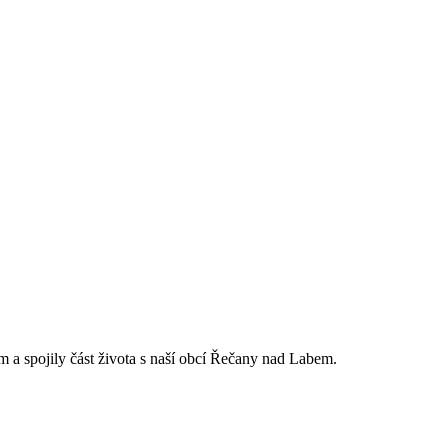
 a spojily část života s naší obcí Řečany nad Labem.