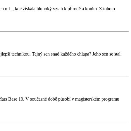
ch n.L., kde získala hluboký vztah k přírodě a koním. Z tohoto
lepší technikou. Tajný sen snad každého chlapa? Jeho sen se stal
u Mars Base 10. V současné době působí v magisterském programu