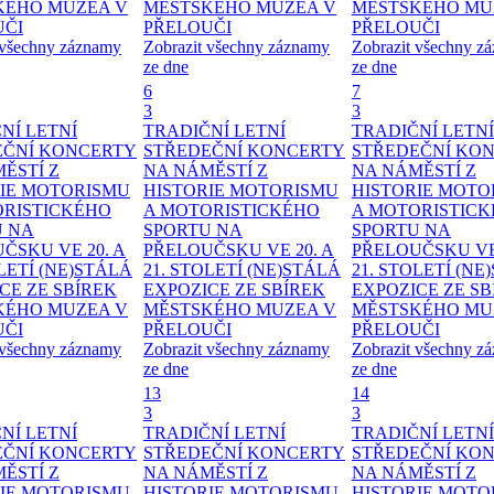
KÉHO MUZEA V
MĚSTSKÉHO MUZEA V
MĚSTSKÉHO MU
UČI
PŘELOUČI
PŘELOUČI
 všechny záznamy
Zobrazit všechny záznamy
Zobrazit všechny z
ze dne
ze dne
6
7
3
3
NÍ LETNÍ
TRADIČNÍ LETNÍ
TRADIČNÍ LETNÍ
EČNÍ KONCERTY
STŘEDEČNÍ KONCERTY
STŘEDEČNÍ KO
MĚSTÍ
Z
NA NÁMĚSTÍ
Z
NA NÁMĚSTÍ
Z
IE MOTORISMU
HISTORIE MOTORISMU
HISTORIE MOTO
ORISTICKÉHO
A MOTORISTICKÉHO
A MOTORISTIC
U NA
SPORTU NA
SPORTU NA
ČSKU VE 20. A
PŘELOUČSKU VE 20. A
PŘELOUČSKU VE 
OLETÍ
(NE)STÁLÁ
21. STOLETÍ
(NE)STÁLÁ
21. STOLETÍ
(NE
CE ZE SBÍREK
EXPOZICE ZE SBÍREK
EXPOZICE ZE SB
KÉHO MUZEA V
MĚSTSKÉHO MUZEA V
MĚSTSKÉHO MU
UČI
PŘELOUČI
PŘELOUČI
 všechny záznamy
Zobrazit všechny záznamy
Zobrazit všechny z
ze dne
ze dne
13
14
3
3
NÍ LETNÍ
TRADIČNÍ LETNÍ
TRADIČNÍ LETNÍ
EČNÍ KONCERTY
STŘEDEČNÍ KONCERTY
STŘEDEČNÍ KO
MĚSTÍ
Z
NA NÁMĚSTÍ
Z
NA NÁMĚSTÍ
Z
IE MOTORISMU
HISTORIE MOTORISMU
HISTORIE MOTO