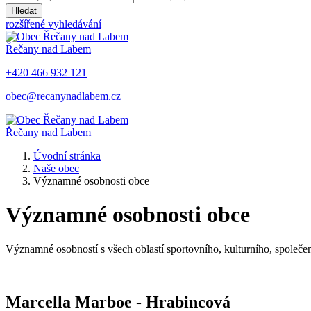
Hledat
rozšířené vyhledávání
Řečany nad Labem
+420 466 932 121
obec@recanynadlabem.cz
Řečany nad Labem
Úvodní stránka
Naše obec
Významné osobnosti obce
Významné osobnosti obce
Významné osobností s všech oblastí sportovního, kulturního, společe
Marcella Marboe - Hrabincová