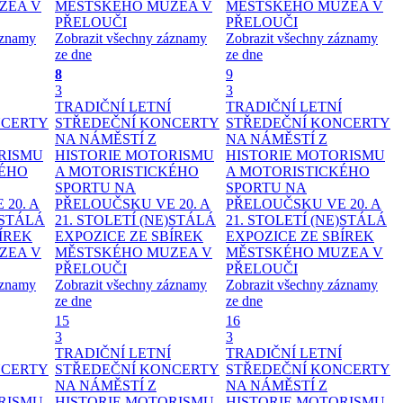
ZEA V
MĚSTSKÉHO MUZEA V
MĚSTSKÉHO MUZEA V
PŘELOUČI
PŘELOUČI
áznamy
Zobrazit všechny záznamy
Zobrazit všechny záznamy
ze dne
ze dne
8
9
3
3
TRADIČNÍ LETNÍ
TRADIČNÍ LETNÍ
NCERTY
STŘEDEČNÍ KONCERTY
STŘEDEČNÍ KONCERTY
NA NÁMĚSTÍ
Z
NA NÁMĚSTÍ
Z
RISMU
HISTORIE MOTORISMU
HISTORIE MOTORISMU
KÉHO
A MOTORISTICKÉHO
A MOTORISTICKÉHO
SPORTU NA
SPORTU NA
20. A
PŘELOUČSKU VE 20. A
PŘELOUČSKU VE 20. A
)STÁLÁ
21. STOLETÍ
(NE)STÁLÁ
21. STOLETÍ
(NE)STÁLÁ
ÍREK
EXPOZICE ZE SBÍREK
EXPOZICE ZE SBÍREK
ZEA V
MĚSTSKÉHO MUZEA V
MĚSTSKÉHO MUZEA V
PŘELOUČI
PŘELOUČI
áznamy
Zobrazit všechny záznamy
Zobrazit všechny záznamy
ze dne
ze dne
15
16
3
3
TRADIČNÍ LETNÍ
TRADIČNÍ LETNÍ
NCERTY
STŘEDEČNÍ KONCERTY
STŘEDEČNÍ KONCERTY
NA NÁMĚSTÍ
Z
NA NÁMĚSTÍ
Z
RISMU
HISTORIE MOTORISMU
HISTORIE MOTORISMU