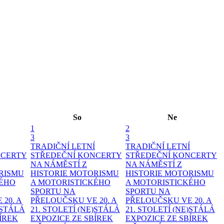
So
Ne
1
2
3
3
TRADIČNÍ LETNÍ
TRADIČNÍ LETNÍ
NCERTY
STŘEDEČNÍ KONCERTY
STŘEDEČNÍ KONCERTY
NA NÁMĚSTÍ
Z
NA NÁMĚSTÍ
Z
RISMU
HISTORIE MOTORISMU
HISTORIE MOTORISMU
KÉHO
A MOTORISTICKÉHO
A MOTORISTICKÉHO
SPORTU NA
SPORTU NA
20. A
PŘELOUČSKU VE 20. A
PŘELOUČSKU VE 20. A
)STÁLÁ
21. STOLETÍ
(NE)STÁLÁ
21. STOLETÍ
(NE)STÁLÁ
ÍREK
EXPOZICE ZE SBÍREK
EXPOZICE ZE SBÍREK