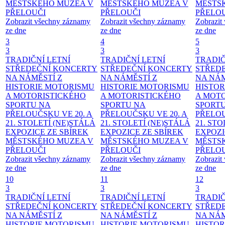
MĚSTSKÉHO MUZEA V
MĚSTSKÉHO MUZEA V
MĚSTS
PŘELOUČI
PŘELOUČI
PŘELO
Zobrazit všechny záznamy
Zobrazit všechny záznamy
Zobrazit
ze dne
ze dne
ze dne
3
4
5
3
3
3
TRADIČNÍ LETNÍ
TRADIČNÍ LETNÍ
TRADIČ
STŘEDEČNÍ KONCERTY
STŘEDEČNÍ KONCERTY
STŘED
NA NÁMĚSTÍ
Z
NA NÁMĚSTÍ
Z
NA NÁ
HISTORIE MOTORISMU
HISTORIE MOTORISMU
HISTOR
A MOTORISTICKÉHO
A MOTORISTICKÉHO
A MOT
SPORTU NA
SPORTU NA
SPORT
PŘELOUČSKU VE 20. A
PŘELOUČSKU VE 20. A
PŘELOU
21. STOLETÍ
(NE)STÁLÁ
21. STOLETÍ
(NE)STÁLÁ
21. ST
EXPOZICE ZE SBÍREK
EXPOZICE ZE SBÍREK
EXPOZI
MĚSTSKÉHO MUZEA V
MĚSTSKÉHO MUZEA V
MĚSTS
PŘELOUČI
PŘELOUČI
PŘELO
Zobrazit všechny záznamy
Zobrazit všechny záznamy
Zobrazit
ze dne
ze dne
ze dne
10
11
12
3
3
3
TRADIČNÍ LETNÍ
TRADIČNÍ LETNÍ
TRADIČ
STŘEDEČNÍ KONCERTY
STŘEDEČNÍ KONCERTY
STŘED
NA NÁMĚSTÍ
Z
NA NÁMĚSTÍ
Z
NA NÁ
HISTORIE MOTORISMU
HISTORIE MOTORISMU
HISTOR