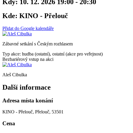
Kdy:
10. 12. 2026 19:00 - 20:30
Kde:
KINO - Přelouč
Přidat do Google kalendáře
Zábavné setkání s Českým rozhlasem
Typ akce: hudba (ostatní), ostatní (akce pro veřejnost)
Bezbariérový vstup na akci
Aleš Cibulka
Další informace
Adresa místa konání
KINO - Přelouč, Přelouč, 53501
Cena