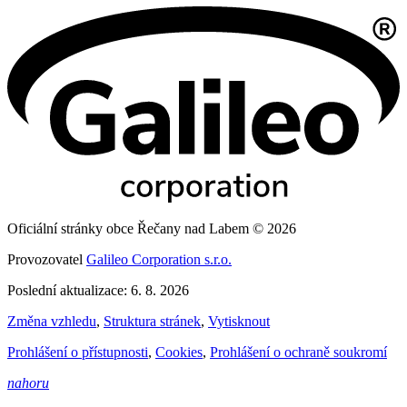
Oficiální stránky obce Řečany nad Labem © 2026
Provozovatel
Galileo Corporation s.r.o.
Poslední aktualizace: 6. 8. 2026
Změna vzhledu
,
Struktura stránek
,
Vytisknout
Prohlášení o přístupnosti
,
Cookies
,
Prohlášení o ochraně soukromí
nahoru