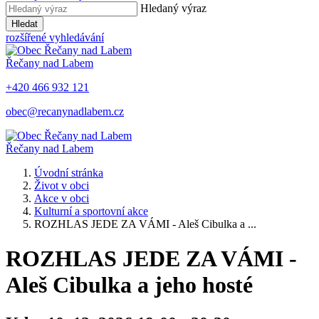
Hledaný výraz
Hledat
rozšířené vyhledávání
Řečany nad Labem
+420 466 932 121
obec@recanynadlabem.cz
Řečany nad Labem
Úvodní stránka
Život v obci
Akce v obci
Kulturní a sportovní akce
ROZHLAS JEDE ZA VÁMI - Aleš Cibulka a ...
ROZHLAS JEDE ZA VÁMI -
Aleš Cibulka a jeho hosté