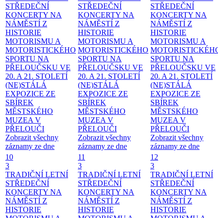
STŘEDEČNÍ
STŘEDEČNÍ
STŘEDEČNÍ
KONCERTY NA
KONCERTY NA
KONCERTY NA
NÁMĚSTÍ
Z
NÁMĚSTÍ
Z
NÁMĚSTÍ
Z
HISTORIE
HISTORIE
HISTORIE
MOTORISMU A
MOTORISMU A
MOTORISMU A
MOTORISTICKÉHO
MOTORISTICKÉHO
MOTORISTICKÉH
SPORTU NA
SPORTU NA
SPORTU NA
PŘELOUČSKU VE
PŘELOUČSKU VE
PŘELOUČSKU VE
20. A 21. STOLETÍ
20. A 21. STOLETÍ
20. A 21. STOLETÍ
(NE)STÁLÁ
(NE)STÁLÁ
(NE)STÁLÁ
EXPOZICE ZE
EXPOZICE ZE
EXPOZICE ZE
SBÍREK
SBÍREK
SBÍREK
MĚSTSKÉHO
MĚSTSKÉHO
MĚSTSKÉHO
MUZEA V
MUZEA V
MUZEA V
PŘELOUČI
PŘELOUČI
PŘELOUČI
Zobrazit všechny
Zobrazit všechny
Zobrazit všechny
záznamy ze dne
záznamy ze dne
záznamy ze dne
10
11
12
3
3
3
TRADIČNÍ LETNÍ
TRADIČNÍ LETNÍ
TRADIČNÍ LETNÍ
STŘEDEČNÍ
STŘEDEČNÍ
STŘEDEČNÍ
KONCERTY NA
KONCERTY NA
KONCERTY NA
NÁMĚSTÍ
Z
NÁMĚSTÍ
Z
NÁMĚSTÍ
Z
HISTORIE
HISTORIE
HISTORIE