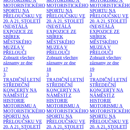
MOTORISMU A
MOTORISMU A
MOTORISMU A
MOTORISTICKÉHO
MOTORISTICKÉHO
MOTORISTICKÉH
SPORTU NA
SPORTU NA
SPORTU NA
PŘELOUČSKU VE
PŘELOUČSKU VE
PŘELOUČSKU VE
20. A 21. STOLETÍ
20. A 21. STOLETÍ
20. A 21. STOLETÍ
(NE)STÁLÁ
(NE)STÁLÁ
(NE)STÁLÁ
EXPOZICE ZE
EXPOZICE ZE
EXPOZICE ZE
SBÍREK
SBÍREK
SBÍREK
MĚSTSKÉHO
MĚSTSKÉHO
MĚSTSKÉHO
MUZEA V
MUZEA V
MUZEA V
PŘELOUČI
PŘELOUČI
PŘELOUČI
Zobrazit všechny
Zobrazit všechny
Zobrazit všechny
záznamy ze dne
záznamy ze dne
záznamy ze dne
17
18
19
3
3
3
TRADIČNÍ LETNÍ
TRADIČNÍ LETNÍ
TRADIČNÍ LETNÍ
STŘEDEČNÍ
STŘEDEČNÍ
STŘEDEČNÍ
KONCERTY NA
KONCERTY NA
KONCERTY NA
NÁMĚSTÍ
Z
NÁMĚSTÍ
Z
NÁMĚSTÍ
Z
HISTORIE
HISTORIE
HISTORIE
MOTORISMU A
MOTORISMU A
MOTORISMU A
MOTORISTICKÉHO
MOTORISTICKÉHO
MOTORISTICKÉH
SPORTU NA
SPORTU NA
SPORTU NA
PŘELOUČSKU VE
PŘELOUČSKU VE
PŘELOUČSKU VE
20. A 21. STOLETÍ
20. A 21. STOLETÍ
20. A 21. STOLETÍ