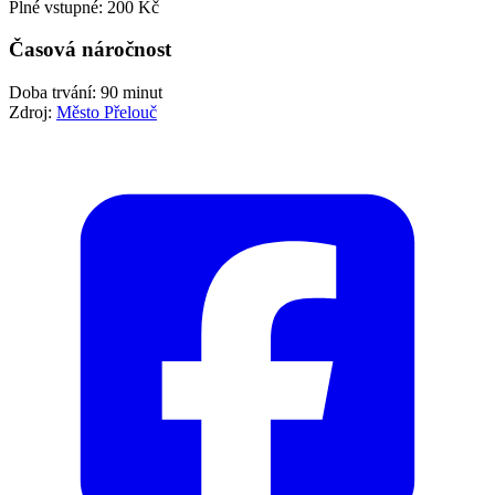
Plné vstupné: 200 Kč
Časová náročnost
Doba trvání: 90 minut
Zdroj:
Město Přelouč