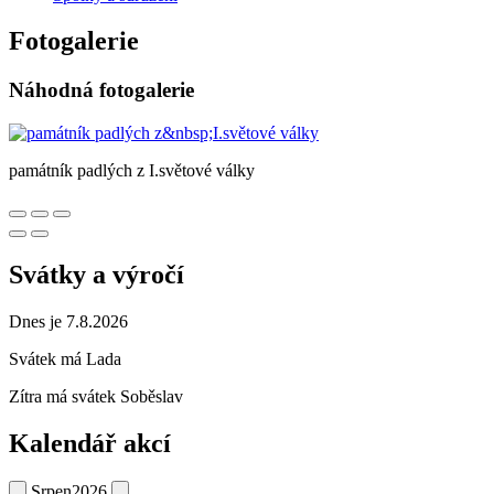
Fotogalerie
Náhodná fotogalerie
památník padlých z I.světové války
Svátky a výročí
Dnes je 7.8.2026
Svátek má
Lada
Zítra má svátek
Soběslav
Kalendář akcí
Srpen
2026