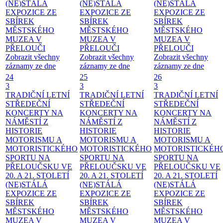
(NE)STÁLÁ
(NE)STÁLÁ
(NE)STÁLÁ
EXPOZICE ZE
EXPOZICE ZE
EXPOZICE ZE
SBÍREK
SBÍREK
SBÍREK
MĚSTSKÉHO
MĚSTSKÉHO
MĚSTSKÉHO
MUZEA V
MUZEA V
MUZEA V
PŘELOUČI
PŘELOUČI
PŘELOUČI
Zobrazit všechny
Zobrazit všechny
Zobrazit všechny
záznamy ze dne
záznamy ze dne
záznamy ze dne
24
25
26
3
3
3
TRADIČNÍ LETNÍ
TRADIČNÍ LETNÍ
TRADIČNÍ LETNÍ
STŘEDEČNÍ
STŘEDEČNÍ
STŘEDEČNÍ
KONCERTY NA
KONCERTY NA
KONCERTY NA
NÁMĚSTÍ
Z
NÁMĚSTÍ
Z
NÁMĚSTÍ
Z
HISTORIE
HISTORIE
HISTORIE
MOTORISMU A
MOTORISMU A
MOTORISMU A
MOTORISTICKÉHO
MOTORISTICKÉHO
MOTORISTICKÉH
SPORTU NA
SPORTU NA
SPORTU NA
PŘELOUČSKU VE
PŘELOUČSKU VE
PŘELOUČSKU VE
20. A 21. STOLETÍ
20. A 21. STOLETÍ
20. A 21. STOLETÍ
(NE)STÁLÁ
(NE)STÁLÁ
(NE)STÁLÁ
EXPOZICE ZE
EXPOZICE ZE
EXPOZICE ZE
SBÍREK
SBÍREK
SBÍREK
MĚSTSKÉHO
MĚSTSKÉHO
MĚSTSKÉHO
MUZEA V
MUZEA V
MUZEA V