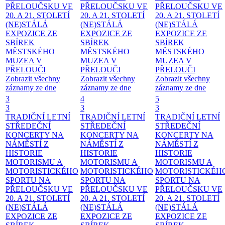
PŘELOUČSKU VE
PŘELOUČSKU VE
PŘELOUČSKU VE
20. A 21. STOLETÍ
20. A 21. STOLETÍ
20. A 21. STOLETÍ
(NE)STÁLÁ
(NE)STÁLÁ
(NE)STÁLÁ
EXPOZICE ZE
EXPOZICE ZE
EXPOZICE ZE
SBÍREK
SBÍREK
SBÍREK
MĚSTSKÉHO
MĚSTSKÉHO
MĚSTSKÉHO
MUZEA V
MUZEA V
MUZEA V
PŘELOUČI
PŘELOUČI
PŘELOUČI
Zobrazit všechny
Zobrazit všechny
Zobrazit všechny
záznamy ze dne
záznamy ze dne
záznamy ze dne
3
4
5
3
3
3
TRADIČNÍ LETNÍ
TRADIČNÍ LETNÍ
TRADIČNÍ LETNÍ
STŘEDEČNÍ
STŘEDEČNÍ
STŘEDEČNÍ
KONCERTY NA
KONCERTY NA
KONCERTY NA
NÁMĚSTÍ
Z
NÁMĚSTÍ
Z
NÁMĚSTÍ
Z
HISTORIE
HISTORIE
HISTORIE
MOTORISMU A
MOTORISMU A
MOTORISMU A
MOTORISTICKÉHO
MOTORISTICKÉHO
MOTORISTICKÉH
SPORTU NA
SPORTU NA
SPORTU NA
PŘELOUČSKU VE
PŘELOUČSKU VE
PŘELOUČSKU VE
20. A 21. STOLETÍ
20. A 21. STOLETÍ
20. A 21. STOLETÍ
(NE)STÁLÁ
(NE)STÁLÁ
(NE)STÁLÁ
EXPOZICE ZE
EXPOZICE ZE
EXPOZICE ZE