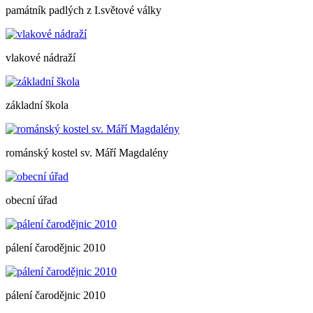
památník padlých z I.světové války
vlakové nádraží
základní škola
románský kostel sv. Máří Magdalény
obecní úřad
pálení čarodějnic 2010
pálení čarodějnic 2010