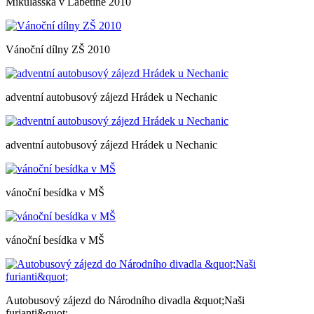
Mikulášská v Labětíně 2010
Vánoční dílny ZŠ 2010
adventní autobusový zájezd Hrádek u Nechanic
adventní autobusový zájezd Hrádek u Nechanic
vánoční besídka v MŠ
vánoční besídka v MŠ
Autobusový zájezd do Národního divadla &quot;Naši
furianti&quot;