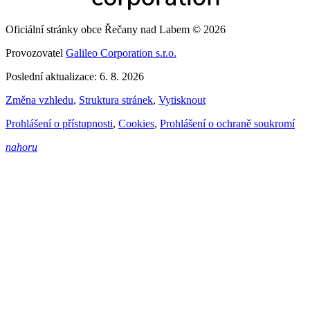
Oficiální stránky obce Řečany nad Labem © 2026
Provozovatel
Galileo Corporation s.r.o.
Poslední aktualizace: 6. 8. 2026
Změna vzhledu
,
Struktura stránek
,
Vytisknout
Prohlášení o přístupnosti
,
Cookies
,
Prohlášení o ochraně soukromí
nahoru