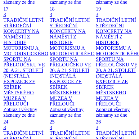
záznamy ze dne
záznamy ze dne
záznamy ze dne
17
18
19
3
3
3
TRADIČNÍ LETNÍ
TRADIČNÍ LETNÍ
TRADIČNÍ LETNÍ
STŘEDEČNÍ
STŘEDEČNÍ
STŘEDEČNÍ
KONCERTY NA
KONCERTY NA
KONCERTY NA
NÁMĚSTÍ
Z
NÁMĚSTÍ
Z
NÁMĚSTÍ
Z
HISTORIE
HISTORIE
HISTORIE
MOTORISMU A
MOTORISMU A
MOTORISMU A
MOTORISTICKÉHO
MOTORISTICKÉHO
MOTORISTICKÉH
SPORTU NA
SPORTU NA
SPORTU NA
PŘELOUČSKU VE
PŘELOUČSKU VE
PŘELOUČSKU VE
20. A 21. STOLETÍ
20. A 21. STOLETÍ
20. A 21. STOLETÍ
(NE)STÁLÁ
(NE)STÁLÁ
(NE)STÁLÁ
EXPOZICE ZE
EXPOZICE ZE
EXPOZICE ZE
SBÍREK
SBÍREK
SBÍREK
MĚSTSKÉHO
MĚSTSKÉHO
MĚSTSKÉHO
MUZEA V
MUZEA V
MUZEA V
PŘELOUČI
PŘELOUČI
PŘELOUČI
Zobrazit všechny
Zobrazit všechny
Zobrazit všechny
záznamy ze dne
záznamy ze dne
záznamy ze dne
24
25
26
3
3
3
TRADIČNÍ LETNÍ
TRADIČNÍ LETNÍ
TRADIČNÍ LETNÍ
STŘEDEČNÍ
STŘEDEČNÍ
STŘEDEČNÍ