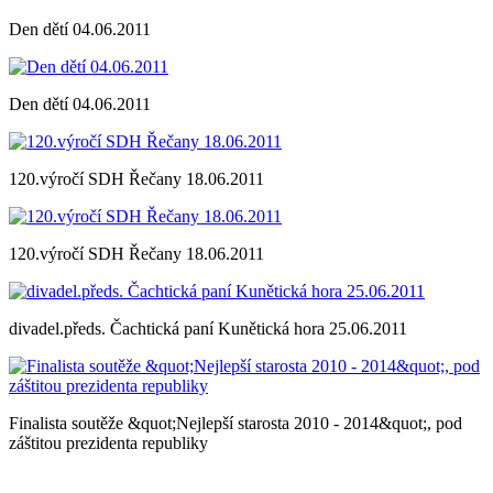
Den dětí 04.06.2011
Den dětí 04.06.2011
120.výročí SDH Řečany 18.06.2011
120.výročí SDH Řečany 18.06.2011
divadel.předs. Čachtická paní Kunětická hora 25.06.2011
Finalista soutěže &quot;Nejlepší starosta 2010 - 2014&quot;, pod
záštitou prezidenta republiky