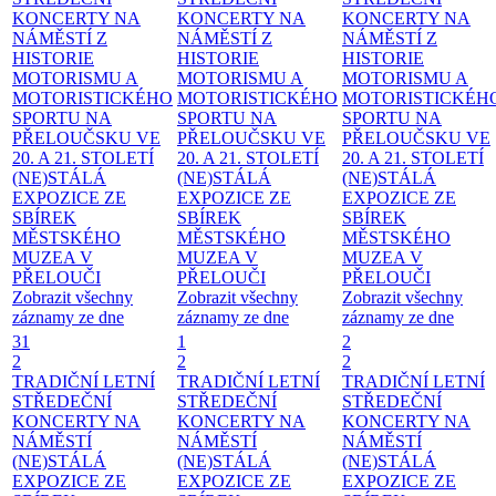
KONCERTY NA
KONCERTY NA
KONCERTY NA
NÁMĚSTÍ
Z
NÁMĚSTÍ
Z
NÁMĚSTÍ
Z
HISTORIE
HISTORIE
HISTORIE
MOTORISMU A
MOTORISMU A
MOTORISMU A
MOTORISTICKÉHO
MOTORISTICKÉHO
MOTORISTICKÉH
SPORTU NA
SPORTU NA
SPORTU NA
PŘELOUČSKU VE
PŘELOUČSKU VE
PŘELOUČSKU VE
20. A 21. STOLETÍ
20. A 21. STOLETÍ
20. A 21. STOLETÍ
(NE)STÁLÁ
(NE)STÁLÁ
(NE)STÁLÁ
EXPOZICE ZE
EXPOZICE ZE
EXPOZICE ZE
SBÍREK
SBÍREK
SBÍREK
MĚSTSKÉHO
MĚSTSKÉHO
MĚSTSKÉHO
MUZEA V
MUZEA V
MUZEA V
PŘELOUČI
PŘELOUČI
PŘELOUČI
Zobrazit všechny
Zobrazit všechny
Zobrazit všechny
záznamy ze dne
záznamy ze dne
záznamy ze dne
31
1
2
2
2
2
TRADIČNÍ LETNÍ
TRADIČNÍ LETNÍ
TRADIČNÍ LETNÍ
STŘEDEČNÍ
STŘEDEČNÍ
STŘEDEČNÍ
KONCERTY NA
KONCERTY NA
KONCERTY NA
NÁMĚSTÍ
NÁMĚSTÍ
NÁMĚSTÍ
(NE)STÁLÁ
(NE)STÁLÁ
(NE)STÁLÁ
EXPOZICE ZE
EXPOZICE ZE
EXPOZICE ZE