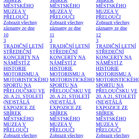
SBÍREK
SBÍREK
SBÍREK
MĚSTSKÉHO
MĚSTSKÉHO
MĚSTSKÉHO
MUZEA V
MUZEA V
MUZEA V
PŘELOUČI
PŘELOUČI
PŘELOUČI
Zobrazit všechny
Zobrazit všechny
Zobrazit všechny
záznamy ze dne
záznamy ze dne
záznamy ze dne
10
11
12
3
3
3
TRADIČNÍ LETNÍ
TRADIČNÍ LETNÍ
TRADIČNÍ LETNÍ
STŘEDEČNÍ
STŘEDEČNÍ
STŘEDEČNÍ
KONCERTY NA
KONCERTY NA
KONCERTY NA
NÁMĚSTÍ
Z
NÁMĚSTÍ
Z
NÁMĚSTÍ
Z
HISTORIE
HISTORIE
HISTORIE
MOTORISMU A
MOTORISMU A
MOTORISMU A
MOTORISTICKÉHO
MOTORISTICKÉHO
MOTORISTICKÉH
SPORTU NA
SPORTU NA
SPORTU NA
PŘELOUČSKU VE
PŘELOUČSKU VE
PŘELOUČSKU VE
20. A 21. STOLETÍ
20. A 21. STOLETÍ
20. A 21. STOLETÍ
(NE)STÁLÁ
(NE)STÁLÁ
(NE)STÁLÁ
EXPOZICE ZE
EXPOZICE ZE
EXPOZICE ZE
SBÍREK
SBÍREK
SBÍREK
MĚSTSKÉHO
MĚSTSKÉHO
MĚSTSKÉHO
MUZEA V
MUZEA V
MUZEA V
PŘELOUČI
PŘELOUČI
PŘELOUČI
Zobrazit všechny
Zobrazit všechny
Zobrazit všechny