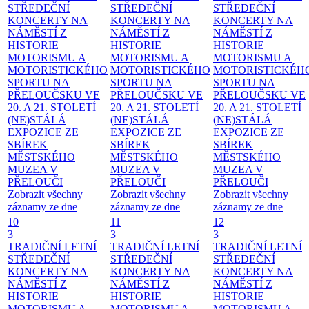
STŘEDEČNÍ
STŘEDEČNÍ
STŘEDEČNÍ
KONCERTY NA
KONCERTY NA
KONCERTY NA
NÁMĚSTÍ
Z
NÁMĚSTÍ
Z
NÁMĚSTÍ
Z
HISTORIE
HISTORIE
HISTORIE
MOTORISMU A
MOTORISMU A
MOTORISMU A
MOTORISTICKÉHO
MOTORISTICKÉHO
MOTORISTICKÉH
SPORTU NA
SPORTU NA
SPORTU NA
PŘELOUČSKU VE
PŘELOUČSKU VE
PŘELOUČSKU VE
20. A 21. STOLETÍ
20. A 21. STOLETÍ
20. A 21. STOLETÍ
(NE)STÁLÁ
(NE)STÁLÁ
(NE)STÁLÁ
EXPOZICE ZE
EXPOZICE ZE
EXPOZICE ZE
SBÍREK
SBÍREK
SBÍREK
MĚSTSKÉHO
MĚSTSKÉHO
MĚSTSKÉHO
MUZEA V
MUZEA V
MUZEA V
PŘELOUČI
PŘELOUČI
PŘELOUČI
Zobrazit všechny
Zobrazit všechny
Zobrazit všechny
záznamy ze dne
záznamy ze dne
záznamy ze dne
10
11
12
3
3
3
TRADIČNÍ LETNÍ
TRADIČNÍ LETNÍ
TRADIČNÍ LETNÍ
STŘEDEČNÍ
STŘEDEČNÍ
STŘEDEČNÍ
KONCERTY NA
KONCERTY NA
KONCERTY NA
NÁMĚSTÍ
Z
NÁMĚSTÍ
Z
NÁMĚSTÍ
Z
HISTORIE
HISTORIE
HISTORIE
MOTORISMU A
MOTORISMU A
MOTORISMU A