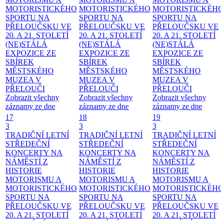
MOTORISTICKÉHO
MOTORISTICKÉHO
MOTORISTICKÉH
SPORTU NA
SPORTU NA
SPORTU NA
PŘELOUČSKU VE
PŘELOUČSKU VE
PŘELOUČSKU VE
20. A 21. STOLETÍ
20. A 21. STOLETÍ
20. A 21. STOLETÍ
(NE)STÁLÁ
(NE)STÁLÁ
(NE)STÁLÁ
EXPOZICE ZE
EXPOZICE ZE
EXPOZICE ZE
SBÍREK
SBÍREK
SBÍREK
MĚSTSKÉHO
MĚSTSKÉHO
MĚSTSKÉHO
MUZEA V
MUZEA V
MUZEA V
PŘELOUČI
PŘELOUČI
PŘELOUČI
Zobrazit všechny
Zobrazit všechny
Zobrazit všechny
záznamy ze dne
záznamy ze dne
záznamy ze dne
17
18
19
3
3
3
TRADIČNÍ LETNÍ
TRADIČNÍ LETNÍ
TRADIČNÍ LETNÍ
STŘEDEČNÍ
STŘEDEČNÍ
STŘEDEČNÍ
KONCERTY NA
KONCERTY NA
KONCERTY NA
NÁMĚSTÍ
Z
NÁMĚSTÍ
Z
NÁMĚSTÍ
Z
HISTORIE
HISTORIE
HISTORIE
MOTORISMU A
MOTORISMU A
MOTORISMU A
MOTORISTICKÉHO
MOTORISTICKÉHO
MOTORISTICKÉH
SPORTU NA
SPORTU NA
SPORTU NA
PŘELOUČSKU VE
PŘELOUČSKU VE
PŘELOUČSKU VE
20. A 21. STOLETÍ
20. A 21. STOLETÍ
20. A 21. STOLETÍ