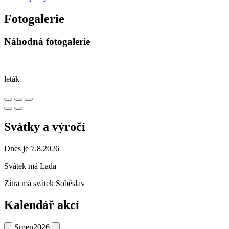
Fotogalerie
Náhodná fotogalerie
leták
Svátky a výročí
Dnes je 7.8.2026
Svátek má
Lada
Zítra má svátek
Soběslav
Kalendář akcí
Srpen
2026