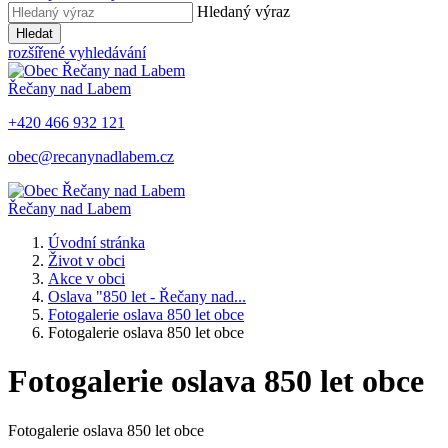
Hledaný výraz
Hledat
rozšířené vyhledávání
Řečany nad Labem
+420 466 932 121
obec@recanynadlabem.cz
Řečany nad Labem
Úvodní stránka
Život v obci
Akce v obci
Oslava "850 let - Řečany nad...
Fotogalerie oslava 850 let obce
Fotogalerie oslava 850 let obce
Fotogalerie oslava 850 let obce
Fotogalerie oslava 850 let obce