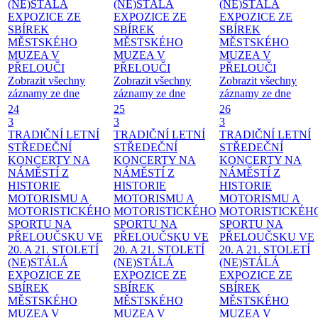
(NE)STÁLÁ
(NE)STÁLÁ
(NE)STÁLÁ
EXPOZICE ZE
EXPOZICE ZE
EXPOZICE ZE
SBÍREK
SBÍREK
SBÍREK
MĚSTSKÉHO
MĚSTSKÉHO
MĚSTSKÉHO
MUZEA V
MUZEA V
MUZEA V
PŘELOUČI
PŘELOUČI
PŘELOUČI
Zobrazit všechny
Zobrazit všechny
Zobrazit všechny
záznamy ze dne
záznamy ze dne
záznamy ze dne
24
25
26
3
3
3
TRADIČNÍ LETNÍ
TRADIČNÍ LETNÍ
TRADIČNÍ LETNÍ
STŘEDEČNÍ
STŘEDEČNÍ
STŘEDEČNÍ
KONCERTY NA
KONCERTY NA
KONCERTY NA
NÁMĚSTÍ
Z
NÁMĚSTÍ
Z
NÁMĚSTÍ
Z
HISTORIE
HISTORIE
HISTORIE
MOTORISMU A
MOTORISMU A
MOTORISMU A
MOTORISTICKÉHO
MOTORISTICKÉHO
MOTORISTICKÉH
SPORTU NA
SPORTU NA
SPORTU NA
PŘELOUČSKU VE
PŘELOUČSKU VE
PŘELOUČSKU VE
20. A 21. STOLETÍ
20. A 21. STOLETÍ
20. A 21. STOLETÍ
(NE)STÁLÁ
(NE)STÁLÁ
(NE)STÁLÁ
EXPOZICE ZE
EXPOZICE ZE
EXPOZICE ZE
SBÍREK
SBÍREK
SBÍREK
MĚSTSKÉHO
MĚSTSKÉHO
MĚSTSKÉHO
MUZEA V
MUZEA V
MUZEA V