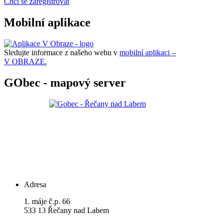
Chci se zaregistrovat
Mobilní aplikace
Sledujte informace z našeho webu v
mobilní aplikaci –
V OBRAZE.
GObec - mapový server
Adresa
1. máje č.p. 66
533 13 Řečany nad Labem