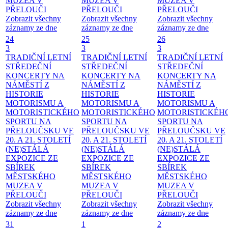
MUZEA V
MUZEA V
MUZEA V
PŘELOUČI
PŘELOUČI
PŘELOUČI
Zobrazit všechny
Zobrazit všechny
Zobrazit všechny
záznamy ze dne
záznamy ze dne
záznamy ze dne
24
25
26
3
3
3
TRADIČNÍ LETNÍ
TRADIČNÍ LETNÍ
TRADIČNÍ LETNÍ
STŘEDEČNÍ
STŘEDEČNÍ
STŘEDEČNÍ
KONCERTY NA
KONCERTY NA
KONCERTY NA
NÁMĚSTÍ
Z
NÁMĚSTÍ
Z
NÁMĚSTÍ
Z
HISTORIE
HISTORIE
HISTORIE
MOTORISMU A
MOTORISMU A
MOTORISMU A
MOTORISTICKÉHO
MOTORISTICKÉHO
MOTORISTICKÉH
SPORTU NA
SPORTU NA
SPORTU NA
PŘELOUČSKU VE
PŘELOUČSKU VE
PŘELOUČSKU VE
20. A 21. STOLETÍ
20. A 21. STOLETÍ
20. A 21. STOLETÍ
(NE)STÁLÁ
(NE)STÁLÁ
(NE)STÁLÁ
EXPOZICE ZE
EXPOZICE ZE
EXPOZICE ZE
SBÍREK
SBÍREK
SBÍREK
MĚSTSKÉHO
MĚSTSKÉHO
MĚSTSKÉHO
MUZEA V
MUZEA V
MUZEA V
PŘELOUČI
PŘELOUČI
PŘELOUČI
Zobrazit všechny
Zobrazit všechny
Zobrazit všechny
záznamy ze dne
záznamy ze dne
záznamy ze dne
31
1
2