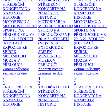
TRADIČNÍ LETNÍ
TRADIČNÍ LETNÍ
TRADIČNÍ LETNÍ
STŘEDEČNÍ
STŘEDEČNÍ
STŘEDEČNÍ
KONCERTY NA
KONCERTY NA
KONCERTY NA
NÁMĚSTÍ
Z
NÁMĚSTÍ
Z
NÁMĚSTÍ
Z
HISTORIE
HISTORIE
HISTORIE
MOTORISMU A
MOTORISMU A
MOTORISMU A
MOTORISTICKÉHO
MOTORISTICKÉHO
MOTORISTICKÉH
SPORTU NA
SPORTU NA
SPORTU NA
PŘELOUČSKU VE
PŘELOUČSKU VE
PŘELOUČSKU VE
20. A 21. STOLETÍ
20. A 21. STOLETÍ
20. A 21. STOLETÍ
(NE)STÁLÁ
(NE)STÁLÁ
(NE)STÁLÁ
EXPOZICE ZE
EXPOZICE ZE
EXPOZICE ZE
SBÍREK
SBÍREK
SBÍREK
MĚSTSKÉHO
MĚSTSKÉHO
MĚSTSKÉHO
MUZEA V
MUZEA V
MUZEA V
PŘELOUČI
PŘELOUČI
PŘELOUČI
Zobrazit všechny
Zobrazit všechny
Zobrazit všechny
záznamy ze dne
záznamy ze dne
záznamy ze dne
3
4
5
3
3
3
TRADIČNÍ LETNÍ
TRADIČNÍ LETNÍ
TRADIČNÍ LETNÍ
STŘEDEČNÍ
STŘEDEČNÍ
STŘEDEČNÍ
KONCERTY NA
KONCERTY NA
KONCERTY NA
NÁMĚSTÍ
Z
NÁMĚSTÍ
Z
NÁMĚSTÍ
Z
HISTORIE
HISTORIE
HISTORIE