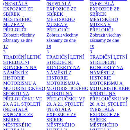
(NE)STÁLÁ
(NE)STÁLÁ
(NE)STÁLÁ
EXPOZICE ZE
EXPOZICE ZE
EXPOZICE ZE
SBÍREK
SBÍREK
SBÍREK
MĚSTSKÉHO
MĚSTSKÉHO
MĚSTSKÉHO
MUZEA V
MUZEA V
MUZEA V
PŘELOUČI
PŘELOUČI
PŘELOUČI
Zobrazit všechny
Zobrazit všechny
Zobrazit všechny
záznamy ze dne
záznamy ze dne
záznamy ze dne
17
18
19
3
3
3
TRADIČNÍ LETNÍ
TRADIČNÍ LETNÍ
TRADIČNÍ LETNÍ
STŘEDEČNÍ
STŘEDEČNÍ
STŘEDEČNÍ
KONCERTY NA
KONCERTY NA
KONCERTY NA
NÁMĚSTÍ
Z
NÁMĚSTÍ
Z
NÁMĚSTÍ
Z
HISTORIE
HISTORIE
HISTORIE
MOTORISMU A
MOTORISMU A
MOTORISMU A
MOTORISTICKÉHO
MOTORISTICKÉHO
MOTORISTICKÉH
SPORTU NA
SPORTU NA
SPORTU NA
PŘELOUČSKU VE
PŘELOUČSKU VE
PŘELOUČSKU VE
20. A 21. STOLETÍ
20. A 21. STOLETÍ
20. A 21. STOLETÍ
(NE)STÁLÁ
(NE)STÁLÁ
(NE)STÁLÁ
EXPOZICE ZE
EXPOZICE ZE
EXPOZICE ZE
SBÍREK
SBÍREK
SBÍREK
MĚSTSKÉHO
MĚSTSKÉHO
MĚSTSKÉHO