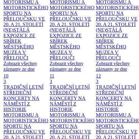
MOTORISMU A
MOTORISMU A
MOTORISMU A
MOTORISTICKÉHO
MOTORISTICKÉHO
MOTORISTICKÉH
SPORTU NA
SPORTU NA
SPORTU NA
PŘELOUČSKU VE
PŘELOUČSKU VE
PŘELOUČSKU VE
20. A 21. STOLETÍ
20. A 21. STOLETÍ
20. A 21. STOLETÍ
(NE)STÁLÁ
(NE)STÁLÁ
(NE)STÁLÁ
EXPOZICE ZE
EXPOZICE ZE
EXPOZICE ZE
SBÍREK
SBÍREK
SBÍREK
MĚSTSKÉHO
MĚSTSKÉHO
MĚSTSKÉHO
MUZEA V
MUZEA V
MUZEA V
PŘELOUČI
PŘELOUČI
PŘELOUČI
Zobrazit všechny
Zobrazit všechny
Zobrazit všechny
záznamy ze dne
záznamy ze dne
záznamy ze dne
10
11
12
3
3
3
TRADIČNÍ LETNÍ
TRADIČNÍ LETNÍ
TRADIČNÍ LETNÍ
STŘEDEČNÍ
STŘEDEČNÍ
STŘEDEČNÍ
KONCERTY NA
KONCERTY NA
KONCERTY NA
NÁMĚSTÍ
Z
NÁMĚSTÍ
Z
NÁMĚSTÍ
Z
HISTORIE
HISTORIE
HISTORIE
MOTORISMU A
MOTORISMU A
MOTORISMU A
MOTORISTICKÉHO
MOTORISTICKÉHO
MOTORISTICKÉH
SPORTU NA
SPORTU NA
SPORTU NA
PŘELOUČSKU VE
PŘELOUČSKU VE
PŘELOUČSKU VE
20. A 21. STOLETÍ
20. A 21. STOLETÍ
20. A 21. STOLETÍ