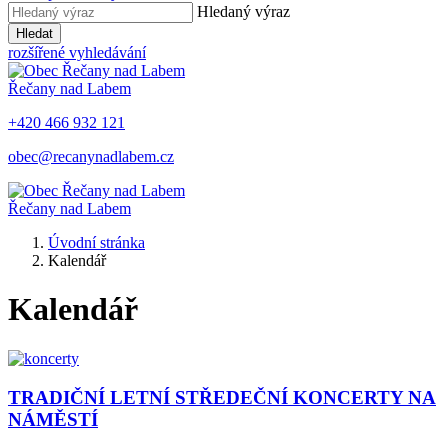
Hledaný výraz
Hledat
rozšířené vyhledávání
Řečany nad Labem
+420 466 932 121
obec@recanynadlabem.cz
Řečany nad Labem
Úvodní stránka
Kalendář
Kalendář
TRADIČNÍ LETNÍ STŘEDEČNÍ KONCERTY NA
NÁMĚSTÍ