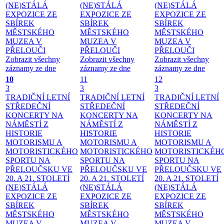
(NE)STÁLÁ
(NE)STÁLÁ
(NE)STÁLÁ
EXPOZICE ZE
EXPOZICE ZE
EXPOZICE ZE
SBÍREK
SBÍREK
SBÍREK
MĚSTSKÉHO
MĚSTSKÉHO
MĚSTSKÉHO
MUZEA V
MUZEA V
MUZEA V
PŘELOUČI
PŘELOUČI
PŘELOUČI
Zobrazit všechny
Zobrazit všechny
Zobrazit všechny
záznamy ze dne
záznamy ze dne
záznamy ze dne
10
11
12
3
3
3
TRADIČNÍ LETNÍ
TRADIČNÍ LETNÍ
TRADIČNÍ LETNÍ
STŘEDEČNÍ
STŘEDEČNÍ
STŘEDEČNÍ
KONCERTY NA
KONCERTY NA
KONCERTY NA
NÁMĚSTÍ
Z
NÁMĚSTÍ
Z
NÁMĚSTÍ
Z
HISTORIE
HISTORIE
HISTORIE
MOTORISMU A
MOTORISMU A
MOTORISMU A
MOTORISTICKÉHO
MOTORISTICKÉHO
MOTORISTICKÉH
SPORTU NA
SPORTU NA
SPORTU NA
PŘELOUČSKU VE
PŘELOUČSKU VE
PŘELOUČSKU VE
20. A 21. STOLETÍ
20. A 21. STOLETÍ
20. A 21. STOLETÍ
(NE)STÁLÁ
(NE)STÁLÁ
(NE)STÁLÁ
EXPOZICE ZE
EXPOZICE ZE
EXPOZICE ZE
SBÍREK
SBÍREK
SBÍREK
MĚSTSKÉHO
MĚSTSKÉHO
MĚSTSKÉHO
MUZEA V
MUZEA V
MUZEA V