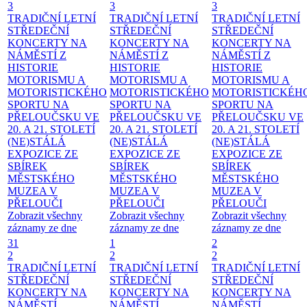
3
3
3
TRADIČNÍ LETNÍ
TRADIČNÍ LETNÍ
TRADIČNÍ LETNÍ
STŘEDEČNÍ
STŘEDEČNÍ
STŘEDEČNÍ
KONCERTY NA
KONCERTY NA
KONCERTY NA
NÁMĚSTÍ
Z
NÁMĚSTÍ
Z
NÁMĚSTÍ
Z
HISTORIE
HISTORIE
HISTORIE
MOTORISMU A
MOTORISMU A
MOTORISMU A
MOTORISTICKÉHO
MOTORISTICKÉHO
MOTORISTICKÉH
SPORTU NA
SPORTU NA
SPORTU NA
PŘELOUČSKU VE
PŘELOUČSKU VE
PŘELOUČSKU VE
20. A 21. STOLETÍ
20. A 21. STOLETÍ
20. A 21. STOLETÍ
(NE)STÁLÁ
(NE)STÁLÁ
(NE)STÁLÁ
EXPOZICE ZE
EXPOZICE ZE
EXPOZICE ZE
SBÍREK
SBÍREK
SBÍREK
MĚSTSKÉHO
MĚSTSKÉHO
MĚSTSKÉHO
MUZEA V
MUZEA V
MUZEA V
PŘELOUČI
PŘELOUČI
PŘELOUČI
Zobrazit všechny
Zobrazit všechny
Zobrazit všechny
záznamy ze dne
záznamy ze dne
záznamy ze dne
31
1
2
2
2
2
TRADIČNÍ LETNÍ
TRADIČNÍ LETNÍ
TRADIČNÍ LETNÍ
STŘEDEČNÍ
STŘEDEČNÍ
STŘEDEČNÍ
KONCERTY NA
KONCERTY NA
KONCERTY NA
NÁMĚSTÍ
NÁMĚSTÍ
NÁMĚSTÍ