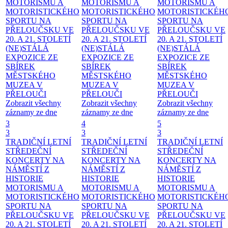
MOTORISMU A
MOTORISMU A
MOTORISMU A
MOTORISTICKÉHO
MOTORISTICKÉHO
MOTORISTICKÉH
SPORTU NA
SPORTU NA
SPORTU NA
PŘELOUČSKU VE
PŘELOUČSKU VE
PŘELOUČSKU VE
20. A 21. STOLETÍ
20. A 21. STOLETÍ
20. A 21. STOLETÍ
(NE)STÁLÁ
(NE)STÁLÁ
(NE)STÁLÁ
EXPOZICE ZE
EXPOZICE ZE
EXPOZICE ZE
SBÍREK
SBÍREK
SBÍREK
MĚSTSKÉHO
MĚSTSKÉHO
MĚSTSKÉHO
MUZEA V
MUZEA V
MUZEA V
PŘELOUČI
PŘELOUČI
PŘELOUČI
Zobrazit všechny
Zobrazit všechny
Zobrazit všechny
záznamy ze dne
záznamy ze dne
záznamy ze dne
3
4
5
3
3
3
TRADIČNÍ LETNÍ
TRADIČNÍ LETNÍ
TRADIČNÍ LETNÍ
STŘEDEČNÍ
STŘEDEČNÍ
STŘEDEČNÍ
KONCERTY NA
KONCERTY NA
KONCERTY NA
NÁMĚSTÍ
Z
NÁMĚSTÍ
Z
NÁMĚSTÍ
Z
HISTORIE
HISTORIE
HISTORIE
MOTORISMU A
MOTORISMU A
MOTORISMU A
MOTORISTICKÉHO
MOTORISTICKÉHO
MOTORISTICKÉH
SPORTU NA
SPORTU NA
SPORTU NA
PŘELOUČSKU VE
PŘELOUČSKU VE
PŘELOUČSKU VE
20. A 21. STOLETÍ
20. A 21. STOLETÍ
20. A 21. STOLETÍ