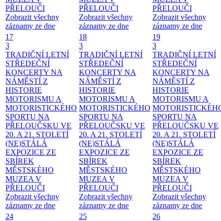
PŘELOUČI
PŘELOUČI
PŘELOUČI
Zobrazit všechny
Zobrazit všechny
Zobrazit všechny
záznamy ze dne
záznamy ze dne
záznamy ze dne
17
18
19
3
3
3
TRADIČNÍ LETNÍ
TRADIČNÍ LETNÍ
TRADIČNÍ LETNÍ
STŘEDEČNÍ
STŘEDEČNÍ
STŘEDEČNÍ
KONCERTY NA
KONCERTY NA
KONCERTY NA
NÁMĚSTÍ
Z
NÁMĚSTÍ
Z
NÁMĚSTÍ
Z
HISTORIE
HISTORIE
HISTORIE
MOTORISMU A
MOTORISMU A
MOTORISMU A
MOTORISTICKÉHO
MOTORISTICKÉHO
MOTORISTICKÉH
SPORTU NA
SPORTU NA
SPORTU NA
PŘELOUČSKU VE
PŘELOUČSKU VE
PŘELOUČSKU VE
20. A 21. STOLETÍ
20. A 21. STOLETÍ
20. A 21. STOLETÍ
(NE)STÁLÁ
(NE)STÁLÁ
(NE)STÁLÁ
EXPOZICE ZE
EXPOZICE ZE
EXPOZICE ZE
SBÍREK
SBÍREK
SBÍREK
MĚSTSKÉHO
MĚSTSKÉHO
MĚSTSKÉHO
MUZEA V
MUZEA V
MUZEA V
PŘELOUČI
PŘELOUČI
PŘELOUČI
Zobrazit všechny
Zobrazit všechny
Zobrazit všechny
záznamy ze dne
záznamy ze dne
záznamy ze dne
24
25
26