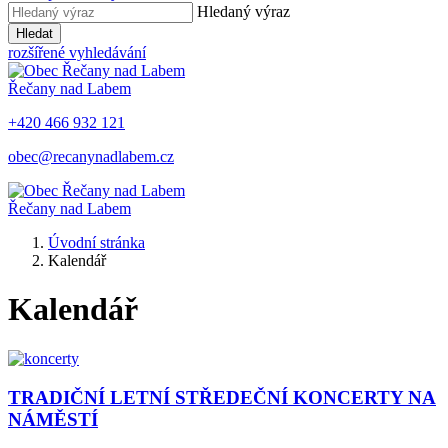
Hledaný výraz
Hledat
rozšířené vyhledávání
Řečany nad Labem
+420 466 932 121
obec@recanynadlabem.cz
Řečany nad Labem
Úvodní stránka
Kalendář
Kalendář
TRADIČNÍ LETNÍ STŘEDEČNÍ KONCERTY NA
NÁMĚSTÍ